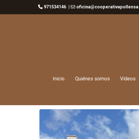
971534146
|
oficina@cooperativapollensa
Inicio
Quiénes somos
Vídeos