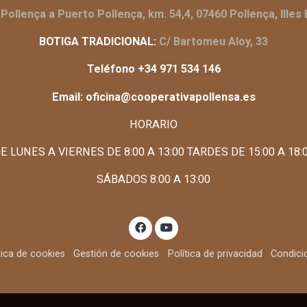
.Pollença a Puerto Pollença, km. 54,4, 07460 Pollença, Illes
BOTIGA TRADICIONAL:
C/ Bartomeu Aloy, 33
Teléfono +34 971 534 146
Email: oficina@cooperativapollensa.es
HORARIO
E LUNES A VIERNES DE 8:00 A 13:00 TARDES DE 15:00 A 18:
SÁBADOS 8:00 A 13:00
tica de cookies
Gestión de cookies
Política de privacidad
Condici