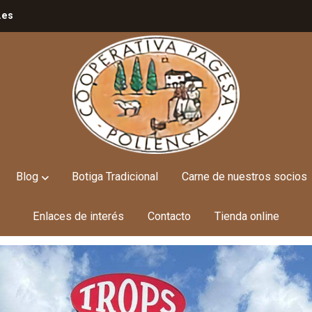
.es
Blog
Botiga Tradicional
Carne de nuestros socios
Enlaces de interés
Contacto
Tienda online